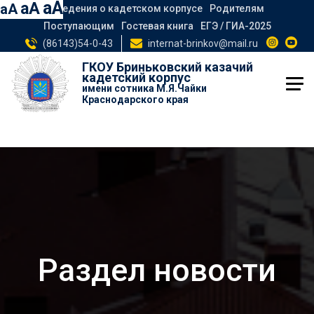
aA
aA
aA
Сведения о кадетском корпусе
Родителям
Поступающим
Гостевая книга
ЕГЭ / ГИА-2025
(86143)54-0-43
internat-brinkov@mail.ru
ГКОУ Бриньковский казачий
кадетский корпус
имени сотника М.Я.Чайки
Краснодарского края
Раздел новости