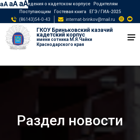
aA
aA
aA
Сведения о кадетском корпусе
Родителям
Поступающим
Гостевая книга
ЕГЭ / ГИА-2025
(86143)54-0-43
internat-brinkov@mail.ru
ГКОУ Бриньковский казачий
кадетский корпус
имени сотника М.Я.Чайки
Краснодарского края
Раздел новости