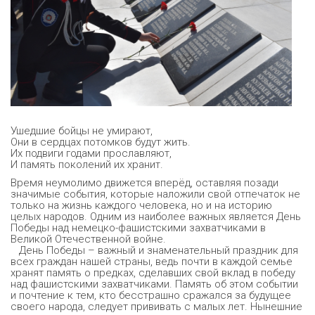
Ушедшие бойцы не умирают,
Они в сердцах потомков будут жить.
Их подвиги годами прославляют,
И память поколений их хранит.
Время неумолимо движется вперёд, оставляя позади
значимые события, которые наложили свой отпечаток не
только на жизнь каждого человека, но и на историю
целых народов. Одним из наиболее важных является День
Победы над немецко-фашистскими захватчиками в
Великой Отечественной войне.
День Победы – важный и знаменательный праздник для
всех граждан нашей страны, ведь почти в каждой семье
хранят память о предках, сделавших свой вклад в победу
над фашистскими захватчиками. Память об этом событии
и почтение к тем, кто бесстрашно сражался за будущее
своего народа, следует прививать с малых лет. Нынешние