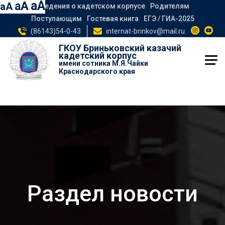
aA
aA
aA
Сведения о кадетском корпусе
Родителям
Поступающим
Гостевая книга
ЕГЭ / ГИА-2025
(86143)54-0-43
internat-brinkov@mail.ru
ГКОУ Бриньковский казачий
кадетский корпус
имени сотника М.Я.Чайки
Краснодарского края
Раздел новости