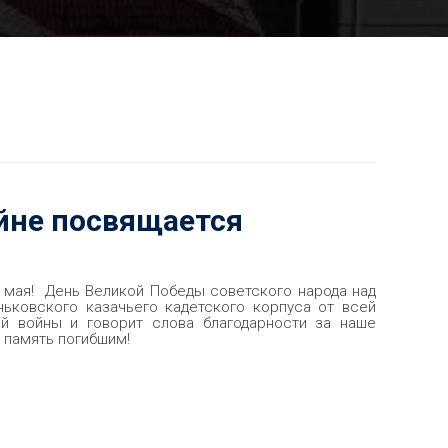
йне посвящается
9 мая! День Великой Победы советского народа над
ньковского казачьего кадетского корпуса от всей
ой войны и говорит слова благодарности за наше
 память погибшим!