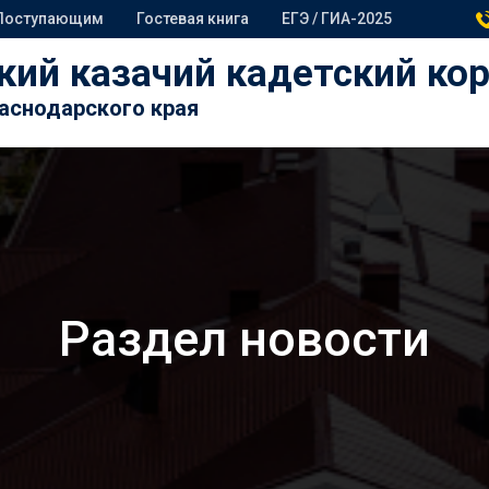
Поступающим
Гостевая книга
ЕГЭ / ГИА-2025
кий казачий кадетский ко
раснодарского края
Раздел новости