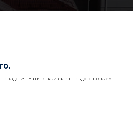
го.
ь рождения! Наши казаки-кадеты с удовольствием