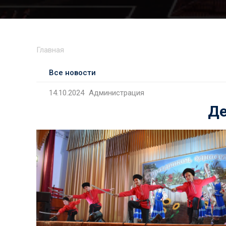
Главная
Все новости
14.10.2024
Администрация
Де