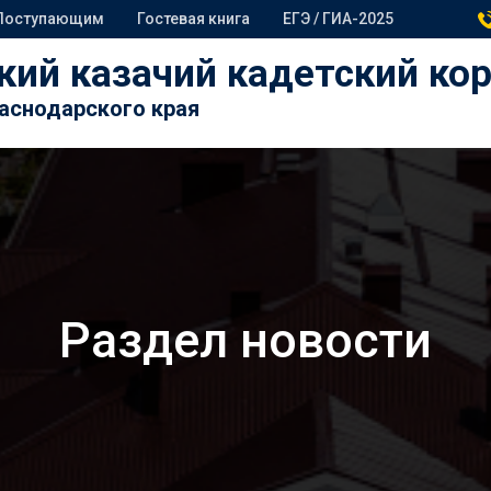
Поступающим
Гостевая книга
ЕГЭ / ГИА-2025
кий казачий кадетский ко
раснодарского края
Раздел новости