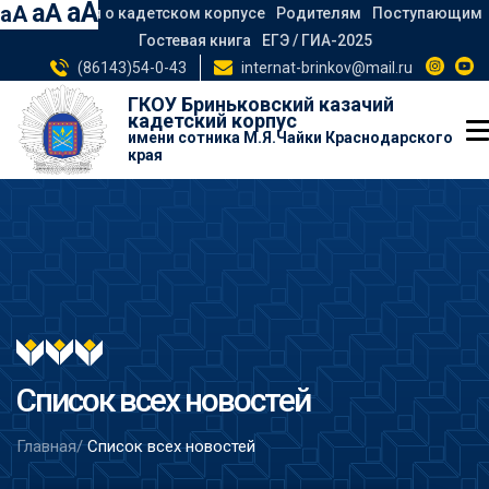
aA
aA
aA
Сведения о кадетском корпусе
Родителям
Поступающим
Гостевая книга
ЕГЭ / ГИА-2025
(86143)54-0-43
internat-brinkov@mail.ru
ГКОУ Бриньковский казачий
кадетский корпус
имени сотника М.Я.Чайки Краснодарского
края
Список всех новостей
Главная/
Список всех новостей